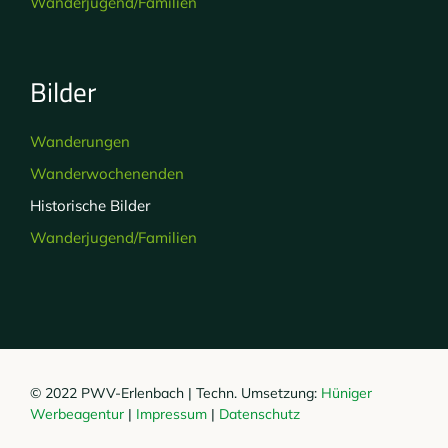
Wanderjugend/Familien
Bilder
Wanderungen
Wanderwochenenden
Historische Bilder
Wanderjugend/Familien
© 2022 PWV-Erlenbach | Techn. Umsetzung:
Hüniger
Werbeagentur
|
Impressum
|
Datenschutz