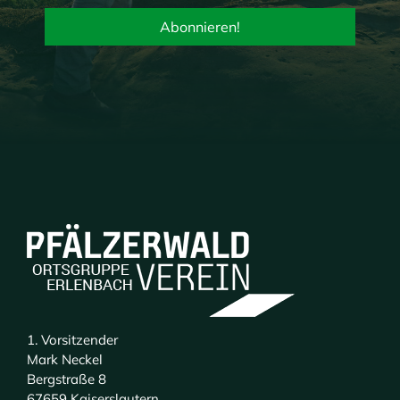
1. Vorsitzender
Mark Neckel
Bergstraße 8
67659 Kaiserslautern