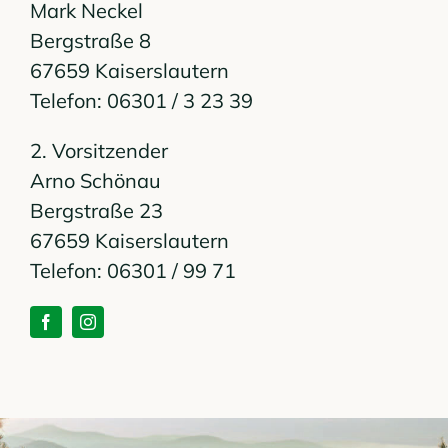
Mark Neckel
Bergstraße 8
67659 Kaiserslautern
Telefon: 06301 / 3 23 39
2. Vorsitzender
Arno Schönau
Bergstraße 23
67659 Kaiserslautern
Telefon: 06301 / 99 71